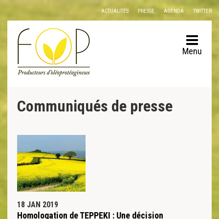
Panneau de gestion des cookies
ACTUALITÉS
PRESSE
AGENDA
TWITTER
Menu
Communiqués de presse
18 JAN 2019
Homologation de TEPPEKI : Une décision