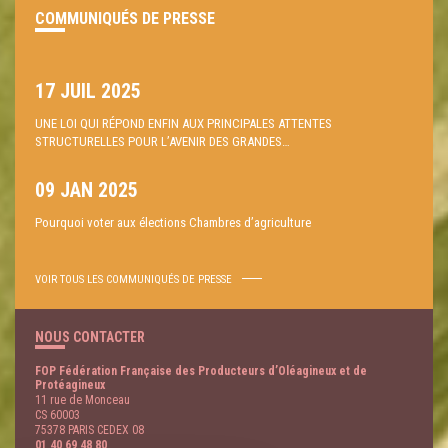
COMMUNIQUÉS DE PRESSE
17 JUIL 2025
UNE LOI QUI RÉPOND ENFIN AUX PRINCIPALES ATTENTES
STRUCTURELLES POUR L’AVENIR DES GRANDES…
09 JAN 2025
Pourquoi voter aux élections Chambres d’agriculture
VOIR TOUS LES COMMUNIQUÉS DE PRESSE
NOUS CONTACTER
FOP Fédération Française des Producteurs d’Oléagineux et de
Protéagineux
11 rue de Monceau
CS 60003
75378 PARIS CEDEX 08
01 40 69 48 80