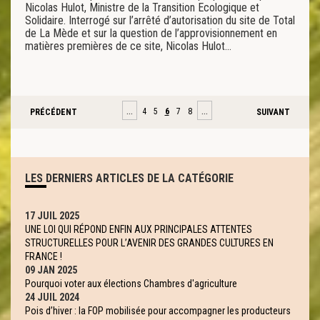
Nicolas Hulot, Ministre de la Transition Ecologique et
Solidaire. Interrogé sur l’arrêté d’autorisation du site de Total
de La Mède et sur la question de l’approvisionnement en
matières premières de ce site, Nicolas Hulot…
…
…
4
5
6
7
8
PRÉCÉDENT
SUIVANT
LES DERNIERS ARTICLES DE LA CATÉGORIE
17 JUIL 2025
UNE LOI QUI RÉPOND ENFIN AUX PRINCIPALES ATTENTES
STRUCTURELLES POUR L’AVENIR DES GRANDES CULTURES EN
FRANCE !
09 JAN 2025
Pourquoi voter aux élections Chambres d'agriculture
24 JUIL 2024
Pois d’hiver : la FOP mobilisée pour accompagner les producteurs