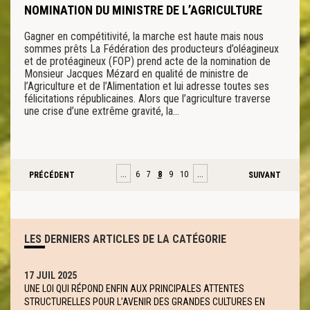
NOMINATION DU MINISTRE DE L’AGRICULTURE
Gagner en compétitivité, la marche est haute mais nous
sommes prêts La Fédération des producteurs d’oléagineux
et de protéagineux (FOP) prend acte de la nomination de
Monsieur Jacques Mézard en qualité de ministre de
l’Agriculture et de l’Alimentation et lui adresse toutes ses
félicitations républicaines. Alors que l’agriculture traverse
une crise d’une extrême gravité, la…
…
…
6
7
8
9
10
PRÉCÉDENT
SUIVANT
LES DERNIERS ARTICLES DE LA CATÉGORIE
17 JUIL 2025
UNE LOI QUI RÉPOND ENFIN AUX PRINCIPALES ATTENTES
STRUCTURELLES POUR L’AVENIR DES GRANDES CULTURES EN