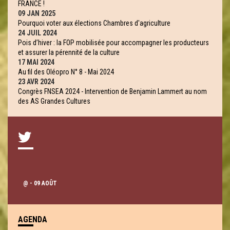
FRANCE !
09 JAN 2025
Pourquoi voter aux élections Chambres d'agriculture
24 JUIL 2024
Pois d’hiver : la FOP mobilisée pour accompagner les producteurs
et assurer la pérennité de la culture
17 MAI 2024
Au fil des Oléopro N° 8 - Mai 2024
23 AVR 2024
Congrès FNSEA 2024 - Intervention de Benjamin Lammert au nom
des AS Grandes Cultures
@
- 09 AOÛT
AGENDA