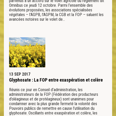
parvenus à un accord sur le volet agricole du règlement dit
Omnibus ce jeudi 12 octobre. Parmi l’ensemble des
évolutions proposées, les associations spécialisées
végétales – l’AGPB, l’AGPM, la CGB et la FOP – saluent les
avancées notoires sur le volet de…
13 SEP 2017
Glyphosate : La FOP entre exaspération et colère
Réunis ce jour en Conseil d’administration, les
administrateurs de la FOP (Fédération des producteurs
d’oléagineux et de protéagineux) sont unanimes pour
condamner avec la plus grande fermeté la volonté des
Pouvoirs publics de remettre en cause l’utilisation du
glyphosate. Oscillants entre exaspération et colère, les