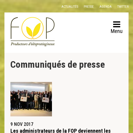
Panneau de gestion des cookies
ACTUALITÉS
PRESSE
AGENDA
TWITTER
Menu
Communiqués de presse
9 NOV 2017
Les administrateurs de la FOP deviennent les