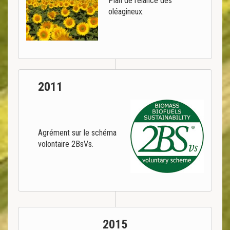
Plan de relance des
oléagineux.
2011
Agrément sur le schéma
volontaire 2BsVs.
2015