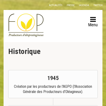
Panneau de gestion des cookies
ACTUALITÉS
PRESSE
AGENDA
TWITTER
Menu
Historique
1945
Création par les producteurs de l’AGPO (l’Association
Générale des Producteurs d’Oléagineux).