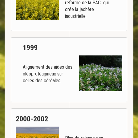
réforme de la PAC qui
crée la jachère
industrielle.
1999
Alignement des aides des
oléoprotéagineux sur
celles des céréales.
2000-2002