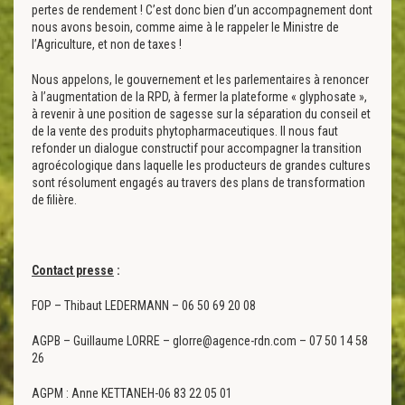
pertes de rendement ! C’est donc bien d’un accompagnement dont
nous avons besoin, comme aime à le rappeler le Ministre de
l’Agriculture, et non de taxes !
Nous appelons, le gouvernement et les parlementaires à renoncer
à l’augmentation de la RPD, à fermer la plateforme « glyphosate »,
à revenir à une position de sagesse sur la séparation du conseil et
de la vente des produits phytopharmaceutiques. Il nous faut
refonder un dialogue constructif pour accompagner la transition
agroécologique dans laquelle les producteurs de grandes cultures
sont résolument engagés au travers des plans de transformation
de filière.
Contact presse
:
FOP – Thibaut LEDERMANN – 06 50 69 20 08
AGPB – Guillaume LORRE – glorre@agence-rdn.com – 07 50 14 58
26
AGPM : Anne KETTANEH-06 83 22 05 01