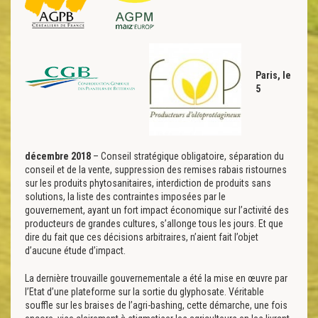
Paris, le
5
décembre 2018
– Conseil stratégique obligatoire, séparation du
conseil et de la vente, suppression des remises rabais ristournes
sur les produits phytosanitaires, interdiction de produits sans
solutions, la liste des contraintes imposées par le
gouvernement, ayant un fort impact économique sur l’activité des
producteurs de grandes cultures, s’allonge tous les jours. Et que
dire du fait que ces décisions arbitraires, n’aient fait l’objet
d’aucune étude d’impact.
La dernière trouvaille gouvernementale a été la mise en œuvre par
l’Etat d’une plateforme sur la sortie du glyphosate. Véritable
souffle sur les braises de l’agri-bashing, cette démarche, une fois