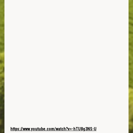
https://www.youtube.com/watch?v=-hTU8g3NS-U