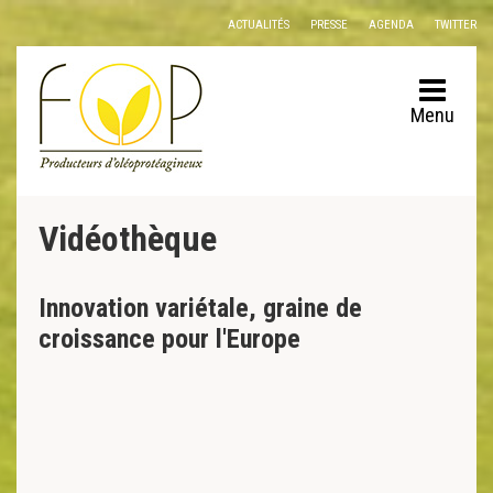
Panneau de gestion des cookies
ACTUALITÉS
PRESSE
AGENDA
TWITTER
Menu
Vidéothèque
Innovation variétale, graine de
croissance pour l'Europe