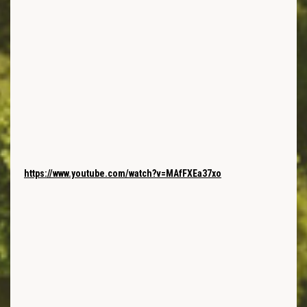
https://www.youtube.com/watch?v=MAfFXEa37xo