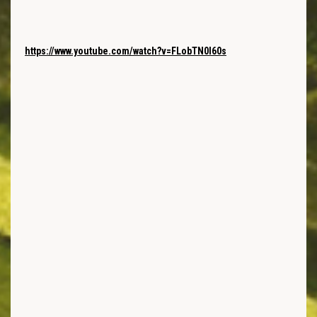
https://www.youtube.com/watch?v=FLobTN0l60s