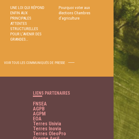
UNE LOI QUI RÉPOND
Pourquoi voter aux
ENFIN AUX
élections Chambres
PRINCIPALES
d’agriculture
ATTENTES
STRUCTURELLES
POUR L’AVENIR DES
GRANDES…
VOIR TOUS LES COMMUNIQUÉS DE PRESSE
LIENS PARTENAIRES
FNSEA
AGPB
AGPM
EOA
Terres Univia
Terres Inovia
Terres OleoPro
Groupe Avril