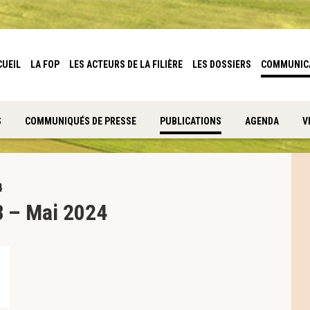
CUEIL
LA FOP
LES ACTEURS DE LA FILIÈRE
LES DOSSIERS
COMMUNIC
S
COMMUNIQUÉS DE PRESSE
PUBLICATIONS
AGENDA
V
4
8 – Mai 2024