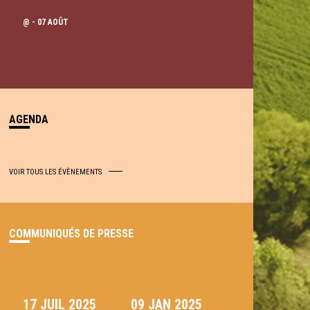
@
- 07 AOÛT
AGENDA
VOIR TOUS LES ÉVÈNEMENTS
COMMUNIQUÉS DE PRESSE
17 JUIL 2025
09 JAN 2025