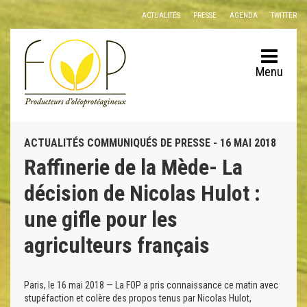
Panneau de gestion des cookies
ACTUALITÉS
PRESSE
AGENDA
TWITTER
Menu
ACTUALITÉS COMMUNIQUÉS DE PRESSE - 16 MAI 2018
Raffinerie de la Mède- La
décision de Nicolas Hulot :
une gifle pour les
agriculteurs français
Paris, le 16 mai 2018 — La FOP a pris connaissance ce matin avec
stupéfaction et colère des propos tenus par Nicolas Hulot,