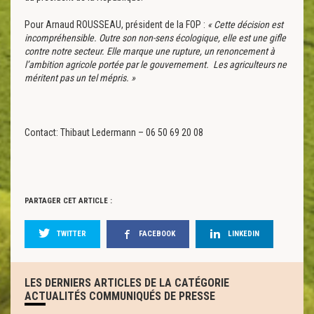
Pour Arnaud ROUSSEAU, président de la FOP :
« Cette décision est
incompréhensible. Outre son non-sens écologique, elle est une gifle
contre notre secteur. Elle marque une rupture, un renoncement à
l’ambition agricole portée par le gouvernement. Les agriculteurs ne
méritent pas un tel mépris. »
Contact: Thibaut Ledermann – 06 50 69 20 08
PARTAGER CET ARTICLE :
TWITTER
FACEBOOK
LINKEDIN
LES DERNIERS ARTICLES DE LA CATÉGORIE
ACTUALITÉS COMMUNIQUÉS DE PRESSE