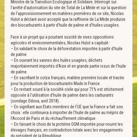
Ministre de la Transition Ecologique et Solidaire. Interrogé sur
l’arrêté d’autorisation du site de Total de La Mède et sur la question
de l’approvisionnement en matières premières de ce site, Nicolas
Hulot a déclaré avoir accepté que la raffinerie de La Mède produise
des biocarburants à partir d’huile de palme et d’huiles usagées.
Face à un projet qui a pourtant suscité de vives oppositions
agricoles et environnementales, Nicolas Hulot a capitulé :
– En validant le choix de la déforestation importée à partir d’huile
de palme
– En ouvrant les vannes des huiles usagées, déchets
majoritairement importés d’Asie et en grande partie issus de l’huile
de palme.
– En sacrifiant le colza français, matière première locale et tracée
pour la production de biocarburants Made in France.
– En restant sourd à la société civile qui pour 71% est strictement
opposée à l’utilisation d’huile de palme dans les carburants
(sondage Odoxa, avril 2018).
– En signifiant aux Etats membres de l’UE que la France a fait son
choix : elle continuera à importer de l’huile de palme au mépris de
l’Accord de Paris et du réchauffement climatique.
– En faisant le choix de la protéine OGM importée pour nourrir les
élevages français, en contradiction totale avec les engagements
du président de la République.