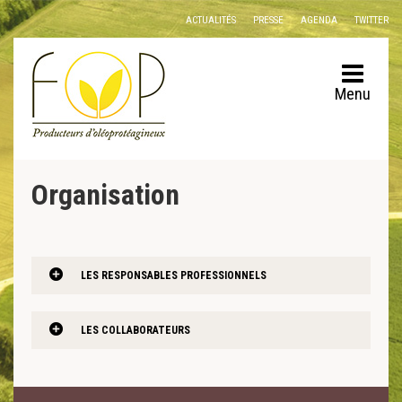
Panneau de gestion des cookies
ACTUALITÉS
PRESSE
AGENDA
TWITTER
Menu
Organisation
LES RESPONSABLES PROFESSIONNELS
LES COLLABORATEURS