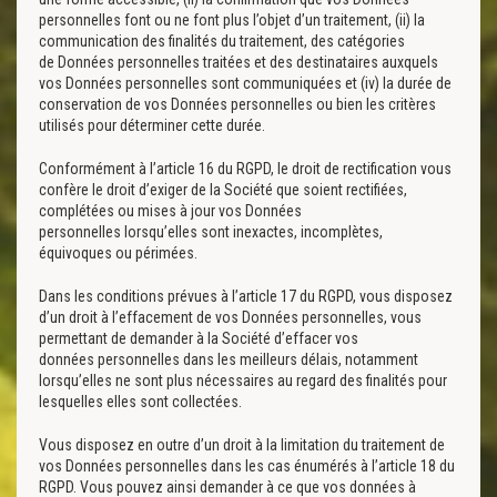
personnelles font ou ne font plus l’objet d’un traitement, (ii) la
communication des finalités du traitement, des catégories
de Données personnelles traitées et des destinataires auxquels
vos Données personnelles sont communiquées et (iv) la durée de
conservation de vos Données personnelles ou bien les critères
utilisés pour déterminer cette durée.
Conformément à l’article 16 du RGPD, le droit de rectification vous
confère le droit d’exiger de la Société que soient rectifiées,
complétées ou mises à jour vos Données
personnelles lorsqu’elles sont inexactes, incomplètes,
équivoques ou périmées.
Dans les conditions prévues à l’article 17 du RGPD, vous disposez
d’un droit à l’effacement de vos Données personnelles, vous
permettant de demander à la Société d’effacer vos
données personnelles dans les meilleurs délais, notamment
lorsqu’elles ne sont plus nécessaires au regard des finalités pour
lesquelles elles sont collectées.
Vous disposez en outre d’un droit à la limitation du traitement de
vos Données personnelles dans les cas énumérés à l’article 18 du
RGPD. Vous pouvez ainsi demander à ce que vos données à