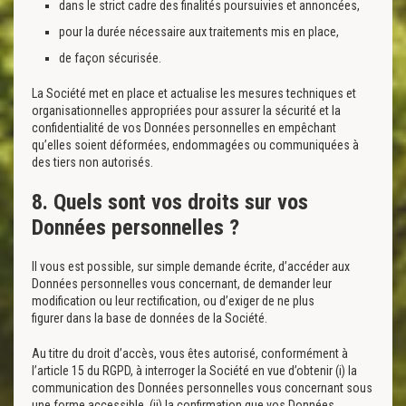
dans le strict cadre des finalités poursuivies et annoncées,
pour la durée nécessaire aux traitements mis en place,
de façon sécurisée.
La Société met en place et actualise les mesures techniques et
organisationnelles appropriées pour assurer la sécurité et la
confidentialité de vos Données personnelles en empêchant
qu’elles soient déformées, endommagées ou communiquées à
des tiers non autorisés.
8. Quels sont vos droits sur vos
Données personnelles ?
Il vous est possible, sur simple demande écrite, d’accéder aux
Données personnelles vous concernant, de demander leur
modification ou leur rectification, ou d’exiger de ne plus
figurer dans la base de données de la Société.
Au titre du droit d’accès, vous êtes autorisé, conformément à
l’article 15 du RGPD, à interroger la Société en vue d’obtenir (i) la
communication des Données personnelles vous concernant sous
une forme accessible, (ii) la confirmation que vos Données