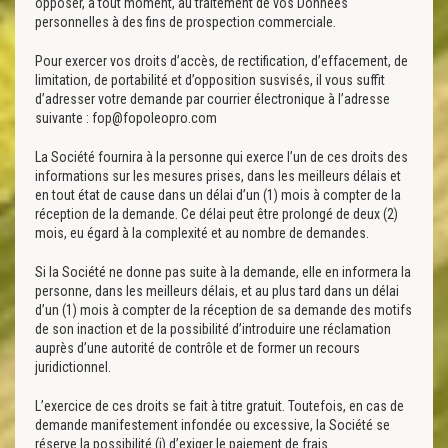
opposer, à tout moment, au traitement de vos Données
personnelles à des fins de prospection commerciale.
Pour exercer vos droits d’accès, de rectification, d’effacement, de
limitation, de portabilité et d’opposition susvisés, il vous suffit
d’adresser votre demande par courrier électronique à l’adresse
suivante : fop@fopoleopro.com
La Société fournira à la personne qui exerce l’un de ces droits des
informations sur les mesures prises, dans les meilleurs délais et
en tout état de cause dans un délai d’un (1) mois à compter de la
réception de la demande. Ce délai peut être prolongé de deux (2)
mois, eu égard à la complexité et au nombre de demandes.
Si la Société ne donne pas suite à la demande, elle en informera la
personne, dans les meilleurs délais, et au plus tard dans un délai
d’un (1) mois à compter de la réception de sa demande des motifs
de son inaction et de la possibilité d’introduire une réclamation
auprès d’une autorité de contrôle et de former un recours
juridictionnel.
L’exercice de ces droits se fait à titre gratuit. Toutefois, en cas de
demande manifestement infondée ou excessive, la Société se
réserve la possibilité (i) d’exiger le paiement de frais