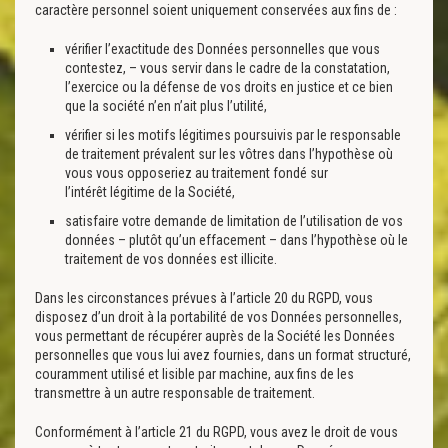
caractère personnel soient uniquement conservées aux fins de :
vérifier l’exactitude des Données personnelles que vous
contestez, – vous servir dans le cadre de la constatation,
l’exercice ou la défense de vos droits en justice et ce bien
que la société n’en n’ait plus l’utilité,
vérifier si les motifs légitimes poursuivis par le responsable
de traitement prévalent sur les vôtres dans l’hypothèse où
vous vous opposeriez au traitement fondé sur
l’intérêt légitime de la Société,
satisfaire votre demande de limitation de l’utilisation de vos
données – plutôt qu’un effacement – dans l’hypothèse où le
traitement de vos données est illicite.
Dans les circonstances prévues à l’article 20 du RGPD, vous
disposez d’un droit à la portabilité de vos Données personnelles,
vous permettant de récupérer auprès de la Société les Données
personnelles que vous lui avez fournies, dans un format structuré,
couramment utilisé et lisible par machine, aux fins de les
transmettre à un autre responsable de traitement.
Conformément à l’article 21 du RGPD, vous avez le droit de vous