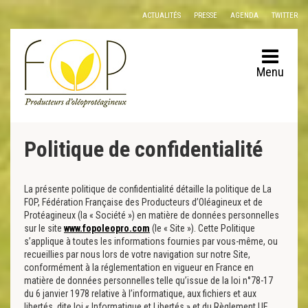
Panneau de gestion des cookies
ACTUALITÉS
PRESSE
AGENDA
TWITTER
Menu
Politique de confidentialité
La présente politique de confidentialité détaille la politique de La
FOP, Fédération Française des Producteurs d’Oléagineux et de
Protéagineux (la « Société ») en matière de données personnelles
sur le site
www.fopoleopro.com
(le « Site »). Cette Politique
s’applique à toutes les informations fournies par vous-même, ou
recueillies par nous lors de votre navigation sur notre Site,
conformément à la réglementation en vigueur en France en
matière de données personnelles telle qu’issue de la loi n°78-17
du 6 janvier 1978 relative à l’informatique, aux fichiers et aux
libertés, dite loi « Informatique et Libertés » et du Règlement UE