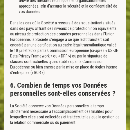
œuvre des mesures techniques et organisationnelles
appropriées, afin d’assurer la sécurité et la confidentialité de
vos données.
Dans les cas où la Société a recours à des sous-traitants situés
dans des pays offrant des niveaux de protection non équivalents
au niveau de protection des données personnelles dans l’Union
Européenne, la Société s’engage à ce que ledit transfert soit
encadré par une certification au cadre légal transatlantique validé
le 10 juillet 2023 par la Commission européenne (ci-après « US-UE
Data Privacy Framework » ou « DPF ») ou par la signature de
clauses contractuelles types établies par la Commission
Européenne ou bien encore par la mise en place de règles interne
d’entreprise (« BCR »).
6. Combien de temps vos Données
personnelles sont-elles conservées ?
La Société conserve vos Données personnelles le temps
strictement nécessaire à l’accomplissement des finalités pour
lesquelles elles sont collectées et traitées, telles que la gestion de
la relation commerciale ou du paiement.