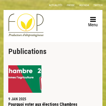
Panneau de gestion des cookies
ACTUALITÉS
PRESSE
AGENDA
TWITTER
Menu
Publications
9 JAN 2025
Pourquoi voter aux élections Chambres