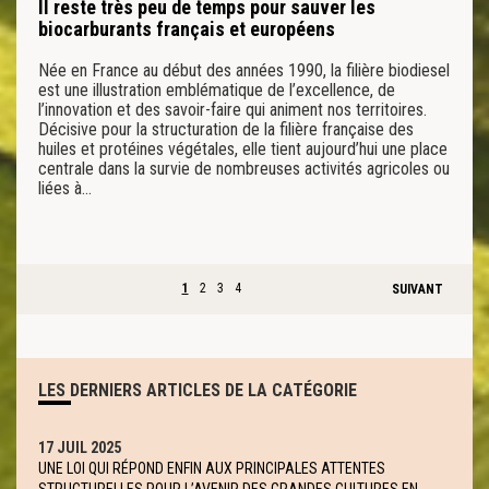
Il reste très peu de temps pour sauver les
biocarburants français et européens
Née en France au début des années 1990, la filière biodiesel
est une illustration emblématique de l’excellence, de
l’innovation et des savoir-faire qui animent nos territoires.
Décisive pour la structuration de la filière française des
huiles et protéines végétales, elle tient aujourd’hui une place
centrale dans la survie de nombreuses activités agricoles ou
liées à…
1
2
3
4
SUIVANT
LES DERNIERS ARTICLES DE LA CATÉGORIE
17 JUIL 2025
UNE LOI QUI RÉPOND ENFIN AUX PRINCIPALES ATTENTES