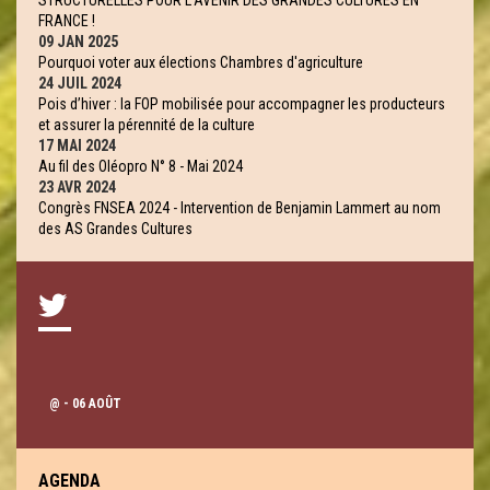
STRUCTURELLES POUR L’AVENIR DES GRANDES CULTURES EN
FRANCE !
09 JAN 2025
Pourquoi voter aux élections Chambres d'agriculture
24 JUIL 2024
Pois d’hiver : la FOP mobilisée pour accompagner les producteurs
et assurer la pérennité de la culture
17 MAI 2024
Au fil des Oléopro N° 8 - Mai 2024
23 AVR 2024
Congrès FNSEA 2024 - Intervention de Benjamin Lammert au nom
des AS Grandes Cultures
@
- 06 AOÛT
AGENDA