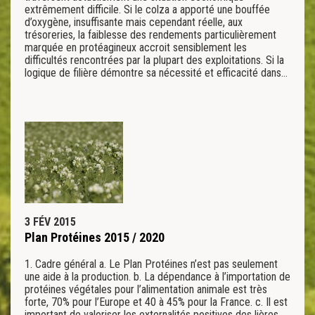
extrêmement difficile. Si le colza a apporté une bouffée
d’oxygène, insuffisante mais cependant réelle, aux
trésoreries, la faiblesse des rendements particulièrement
marquée en protéagineux accroit sensiblement les
difficultés rencontrées par la plupart des exploitations. Si la
logique de filière démontre sa nécessité et efficacité dans…
3 FÉV 2015
Plan Protéines 2015 / 2020
1. Cadre général a. Le Plan Protéines n’est pas seulement
une aide à la production. b. La dépendance à l’importation de
protéines végétales pour l’alimentation animale est très
forte, 70% pour l’Europe et 40 à 45% pour la France. c. Il est
important de valoriser les externalités positives des lières