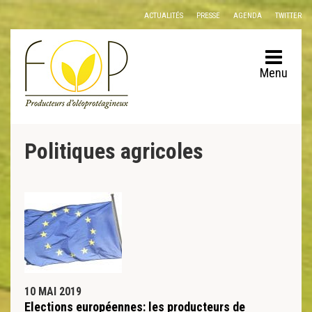
Panneau de gestion des cookies
ACTUALITÉS
PRESSE
AGENDA
TWITTER
Menu
Politiques agricoles
10 MAI 2019
Elections européennes: les producteurs de