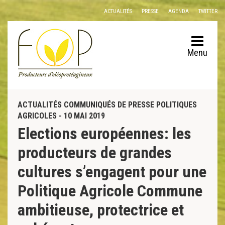
Panneau de gestion des cookies
ACTUALITÉS
PRESSE
AGENDA
TWITTER
Menu
ACTUALITÉS COMMUNIQUÉS DE PRESSE POLITIQUES
AGRICOLES - 10 MAI 2019
Elections européennes: les
producteurs de grandes
cultures s’engagent pour une
Politique Agricole Commune
ambitieuse, protectrice et