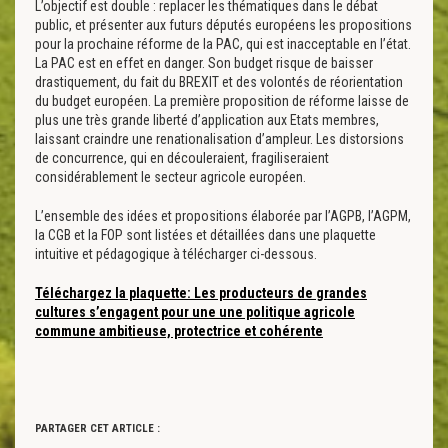
L’objectif est double : replacer les thématiques dans le débat
public, et présenter aux futurs députés européens les propositions
pour la prochaine réforme de la PAC, qui est inacceptable en l’état.
La PAC est en effet en danger. Son budget risque de baisser
drastiquement, du fait du BREXIT et des volontés de réorientation
du budget européen. La première proposition de réforme laisse de
plus une très grande liberté d’application aux Etats membres,
laissant craindre une renationalisation d’ampleur. Les distorsions
de concurrence, qui en découleraient, fragiliseraient
considérablement le secteur agricole européen.
L’ensemble des idées et propositions élaborée par l’AGPB, l’AGPM,
la CGB et la FOP sont listées et détaillées dans une plaquette
intuitive et pédagogique à télécharger ci-dessous.
Téléchargez la plaquette: Les producteurs de grandes
cultures s’engagent pour une une politique agricole
commune ambitieuse, protectrice et cohérente
PARTAGER CET ARTICLE :