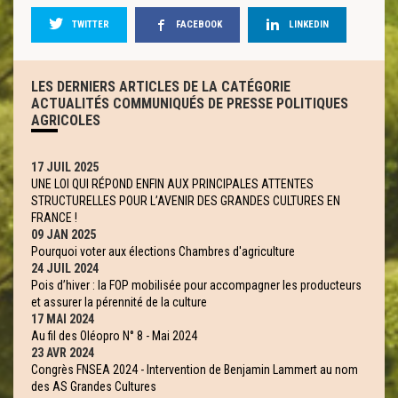
TWITTER
FACEBOOK
LINKEDIN
LES DERNIERS ARTICLES DE LA CATÉGORIE
ACTUALITÉS COMMUNIQUÉS DE PRESSE POLITIQUES
AGRICOLES
17 JUIL 2025
UNE LOI QUI RÉPOND ENFIN AUX PRINCIPALES ATTENTES
STRUCTURELLES POUR L’AVENIR DES GRANDES CULTURES EN
FRANCE !
09 JAN 2025
Pourquoi voter aux élections Chambres d'agriculture
24 JUIL 2024
Pois d’hiver : la FOP mobilisée pour accompagner les producteurs
et assurer la pérennité de la culture
17 MAI 2024
Au fil des Oléopro N° 8 - Mai 2024
23 AVR 2024
Congrès FNSEA 2024 - Intervention de Benjamin Lammert au nom
des AS Grandes Cultures