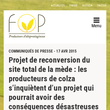
Panneau de gestion des cookies
ACTUALITÉS
PRESSE
AGENDA
TWITTER
Menu
COMMUNIQUÉS DE PRESSE - 17 AVR 2015
Projet de reconversion du
site total de la mède : les
producteurs de colza
s’inquiètent d’un projet qui
pourrait avoir des
conséquences désastreuses