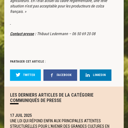
agriculteurs. En l’état actuel du cadre réglementaire, une telle
situation n’est pas acceptable pour les producteurs de colza
français. »
Contact presse
:
Thibaut Ledermann – 06 50 69 20 08
PARTAGER CET ARTICLE :
TWITTER
FACEBOOK
LINKEDIN
LES DERNIERS ARTICLES DE LA CATÉGORIE
COMMUNIQUÉS DE PRESSE
17 JUIL 2025
UNE LOI QUI RÉPOND ENFIN AUX PRINCIPALES ATTENTES
STRUCTURELLES POUR L’AVENIR DES GRANDES CULTURES EN