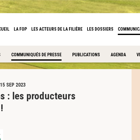
CUEIL
LA FOP
LES ACTEURS DE LA FILIÈRE
LES DOSSIERS
COMMUNIC
S
COMMUNIQUÉS DE PRESSE
PUBLICATIONS
AGENDA
V
15 SEP 2023
s : les producteurs
!