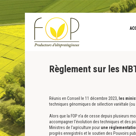
Panneau de gestion des cookies
AC
Règlement sur les NBT
Réunis en Conseil le 11 décembre 2023,
les minis
techniques génomiques de sélection variétale (ou 
Alors que la FOP n’a de cesse depuis plusieurs mo
accompagner l’évolution des techniques et des prat
Ministres de l’agriculture pour
une réglementatio
progrès enregistrés et le soutien des Pouvoirs publ