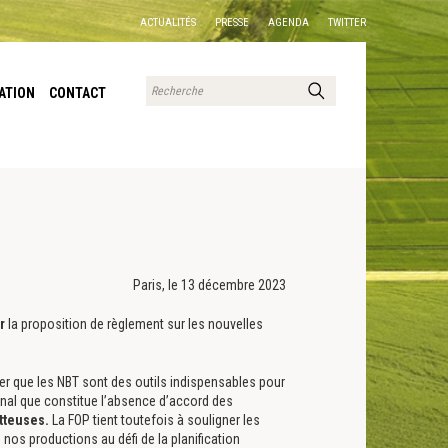
ACTUALITÉS
PRESSE
AGENDA
TWITTER
ATION
CONTACT
Paris, le 13 décembre 2023
ur
la proposition de règlement sur les nouvelles
er que les NBT sont des outils indispensables pour
ignal que constitue l’absence d’accord des
tteuses
.
La FOP tient toutefois à souligner les
 nos productions au défi de la planification