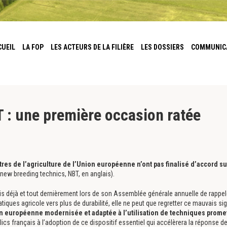
CUEIL
LA FOP
LES ACTEURS DE LA FILIÈRE
LES DOSSIERS
COMMUNIC
 : une première occasion ratée
tres de l’agriculture de l’Union européenne n’ont pas finalisé d’accord s
new breeding technics, NBT, en anglais).
is déjà et tout dernièrement lors de son Assemblée générale annuelle de rappel
iques agricole vers plus de durabilité, elle ne peut que regretter ce mauvais s
n européenne modernisée et adaptée à l’utilisation de techniques prome
ics français à l’adoption de ce dispositif essentiel qui accélèrera la réponse de