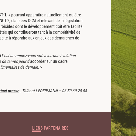
T-1
, «
pouvant apparaître naturellement ou être
GT-2, classées OGM et relevant de la législation
icides dont le développement doit être facilité.
étés qui contribueront tant à la compétitivité de
pacité à répondre aux enjeux des démarches de
NBT est un rendez-vous raté avec une évolution
re de temps pour
s’accorder sur un cadre
 alimentaires de demain.
»
tact presse
: Thibaut LEDERMANN – 06 50 69 20 08
LIENS PARTENAIRES