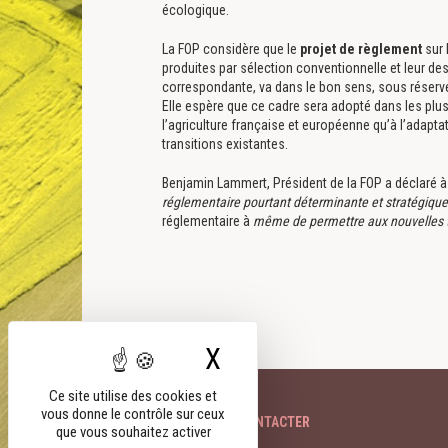
écologique.
La FOP considère que le
projet de règlement
sur 
produites par sélection conventionnelle et leur de
correspondante, va dans le bon sens, sous réserve
Elle espère que ce cadre sera adopté dans les plus b
l’agriculture française et européenne qu’à l’adap
transitions existantes.
Benjamin Lammert, Président de la FOP a déclaré à 
réglementaire pourtant déterminante et stratégique
réglementaire à
même de permettre aux nouvelles tec
X
Masquer le bandeau
Ce site utilise des cookies et
vous donne le contrôle sur ceux
NOUS CONTACTER
que vous souhaitez activer