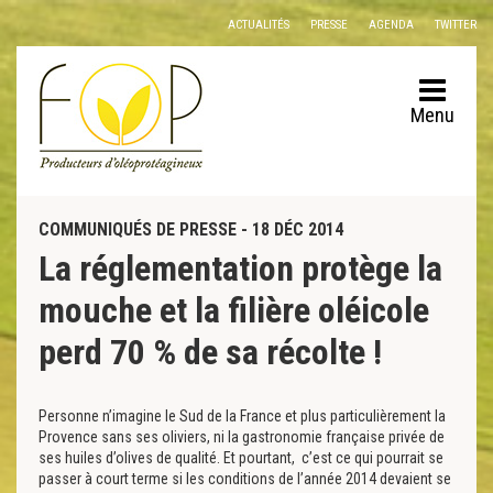
Panneau de gestion des cookies
ACTUALITÉS
PRESSE
AGENDA
TWITTER
Menu
COMMUNIQUÉS DE PRESSE - 18 DÉC 2014
La réglementation protège la
mouche et la filière oléicole
perd 70 % de sa récolte !
Personne n’imagine le Sud de la France et plus particulièrement la
Provence sans ses oliviers, ni la gastronomie française privée de
ses huiles d’olives de qualité. Et pourtant, c’est ce qui pourrait se
passer à court terme si les conditions de l’année 2014 devaient se