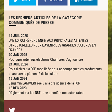
TWITTER
FACEBOOK
LINKEDIN
LES DERNIERS ARTICLES DE LA CATÉGORIE
COMMUNIQUÉS DE PRESSE
17 JUIL 2025
UNE LOI QUI RÉPOND ENFIN AUX PRINCIPALES ATTENTES
STRUCTURELLES POUR L’AVENIR DES GRANDES CULTURES EN
FRANCE !
09 JAN 2025
Pourquoi voter aux élections Chambres d'agriculture
24 JUIL 2024
Pois d’hiver : la FOP mobilisée pour accompagner les producteurs
et assurer la pérennité de la culture
16 JAN 2024
Benjamin LAMMERT réélu à la présidence de la FOP
13 DÉC 2023
Règlement sur les NBT : une première occasion ratée