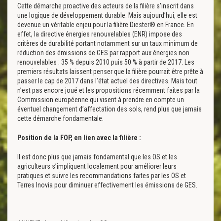
Cette démarche proactive des acteurs de la filière s’inscrit dans
une logique de développement durable. Mais aujourd’hui, elle est
devenue un véritable enjeu pour la filière Diester® en France. En
effet, la directive énergies renouvelables (ENR) impose des
critères de durabilité portant notamment sur un taux minimum de
réduction des émissions de GES par rapport aux énergies non
renouvelables : 35 % depuis 2010 puis 50 % à partir de 2017. Les
premiers résultats laissent penser que la filière pourrait être prête à
passer le cap de 2017 dans l’état actuel des directives. Mais tout
n’est pas encore joué et les propositions récemment faites par la
Commission européenne qui visent à prendre en compte un
éventuel changement d’affectation des sols, rend plus que jamais
cette démarche fondamentale.
Position de la FOP, en lien avec la filière :
Il est donc plus que jamais fondamental que les OS et les
agriculteurs s’impliquent localement pour améliorer leurs
pratiques et suivre les recommandations faites par les OS et
Terres Inovia pour diminuer effectivement les émissions de GES.