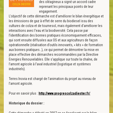
des oléagineux a signé un accord cadre
reprenant les principaux points de leur
engagement.
L’objectif de cette démarche est d’améliorer le bilan énergétique et
les émissions de gaz à effet de serre du biodiesel issu des
cultures de colza et de tournesol, mais également d’améliorer les
interactions avec l’eau et la biodiversité. Cela passe par
l’identification des bonnes pratiques économiquement efficaces,
qui sont ensuite diffusées aux OS et aux agriculteurs de façon
opérationnelle (réalisation d’outils innovants, « kits » de formation
aux bonnes pratiques…), ce qui permet de démontrer la mise en
place effective des démarches recommandées par la Directive
Energies Renouvelables. Elle s’applique sur toute la chaîne, de
l’amont agricole à l’aval industriel (logistique et systèmes
industriels).
Terres Inovia est chargé de l’animation du projet au niveau de
l’amont agricole.
Pour en savoir plus :
http://www.progrescolzadiester.fr/
Historique du dossier :