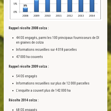
Rappel récolte 2008 colza :
44 OS engagés, parmi les 100 principaux fournisseurs de DI
en graines de colza
Informations recueillies sur 4 018 parcelles
47 000 ha couverts
Rappel récolte 2009 colza :
54 OS engagés
Informations recueillies sur plus de 12 000 parcelles
L’enquête a couvert plus de 142 000 ha
Récolte 2014 colza :
68 OS engagés