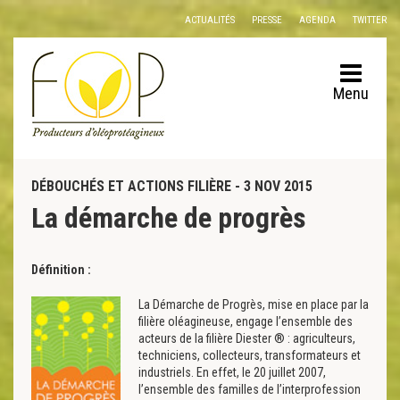
Panneau de gestion des cookies
ACTUALITÉS
PRESSE
AGENDA
TWITTER
Menu
DÉBOUCHÉS ET ACTIONS FILIÈRE - 3 NOV 2015
La démarche de progrès
Définition :
La Démarche de Progrès, mise en place par la
filière oléagineuse, engage l’ensemble des
acteurs de la filière Diester ® : agriculteurs,
techniciens, collecteurs, transformateurs et
industriels. En effet, le 20 juillet 2007,
l’ensemble des familles de l’interprofession