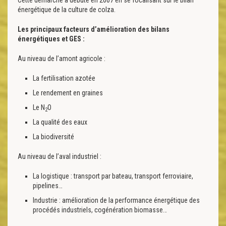
Cette démarche a débuté en 2007 en se focalisant sur le bilan
énergétique de la culture de colza.
Les principaux facteurs d’amélioration des bilans
énergétiques et GES :
Au niveau de l’amont agricole :
La fertilisation azotée
Le rendement en graines
Le N
O
2
La qualité des eaux
La biodiversité
Au niveau de l’aval industriel :
La logistique : transport par bateau, transport ferroviaire,
pipelines…
Industrie : amélioration de la performance énergétique des
procédés industriels, cogénération biomasse…