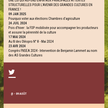
UNE LOI QUI RÉPOND ENFIN AUX PRINCIPALES ATTENTES
STRUCTURELLES POUR L’AVENIR DES GRANDES CULTURES EN
FRANCE !
09 JAN 2025
Pourquoi voter aux élections Chambres d'agriculture
24 JUIL 2024
Pois d’hiver : la FOP mobilisée pour accompagner les producteurs
et assurer la pérennité de la culture
17 MAI 2024
Au fil des Oléopro N° 8 - Mai 2024
23 AVR 2024
Congrès FNSEA 2024 - Intervention de Benjamin Lammert au nom
des AS Grandes Cultures
@
- 09 AOÛT