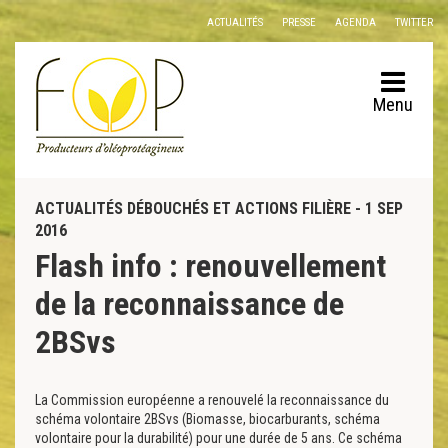
Panneau de gestion des cookies
ACTUALITÉS
PRESSE
AGENDA
TWITTER
Menu
ACTUALITÉS DÉBOUCHÉS ET ACTIONS FILIÈRE - 1 SEP
2016
Flash info : renouvellement
de la reconnaissance de
2BSvs
La Commission européenne a renouvelé la reconnaissance du
schéma volontaire 2BSvs (Biomasse, biocarburants, schéma
volontaire pour la durabilité) pour une durée de 5 ans. Ce schéma