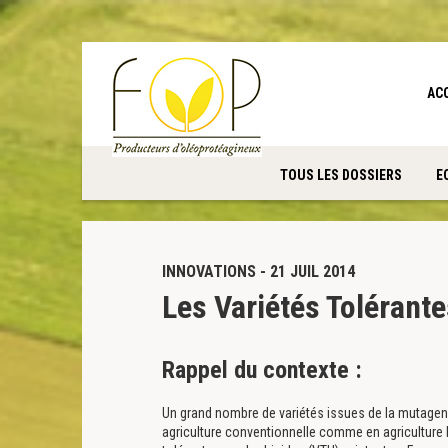
Panneau de gestion des cookies
AC
TOUS LES DOSSIERS
E
INNOVATIONS - 21 JUIL 2014
Les Variétés Tolérant
Rappel du contexte :
Un grand nombre de variétés issues de la mutage
agriculture conventionnelle comme en agriculture 