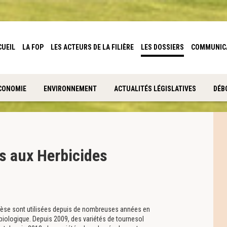
CUEIL
LA FOP
LES ACTEURS DE LA FILIÈRE
LES DOSSIERS
COMMUNIC
CONOMIE
ENVIRONNEMENT
ACTUALITÉS LÉGISLATIVES
DÉB
es aux Herbicides
nèse sont utilisées depuis de nombreuses années en
biologique. Depuis 2009, des variétés de tournesol