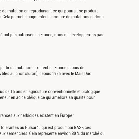
 de mutation en reproduisant ce qui pourrait se produire
etc. Cela permet d’augmenter le nombre de mutations et donc
 n’étant pas autorisée en France, nous ne développerons pas
partir de mutations existent en France depuis de
blés au chortoluron), depuis 1995 avec le Mais Duo
lus de 15 ans en agriculture conventionnelle et biologique.
teneur en acide oléique ce qui améliore sa qualité pour
érances aux herbicides existent en Europe :
 tolérantes au Pulsar40 qui est produit par BASF, ces
eux semenciers. Cela représente environ 80 % du marché du