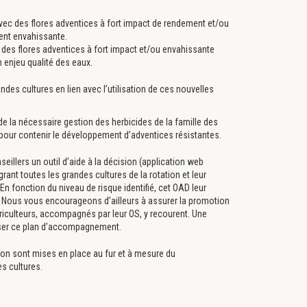
vec des flores adventices à fort impact de rendement et/ou
ment envahissante.
des flores adventices à fort impact et/ou envahissante
enjeu qualité des eaux.
andes cultures en lien avec l’utilisation de ces nouvelles
de la nécessaire gestion des herbicides de la famille des
le pour contenir le développement d’adventices résistantes.
seillers un outil d’aide à la décision (application web
grant toutes les grandes cultures de la rotation et leur
 En fonction du niveau de risque identifié, cet OAD leur
 Nous vous encourageons d’ailleurs à assurer la promotion
griculteurs, accompagnés par leur OS, y recourent. Une
iliser ce plan d’accompagnement.
on sont mises en place au fur et à mesure du
s cultures.