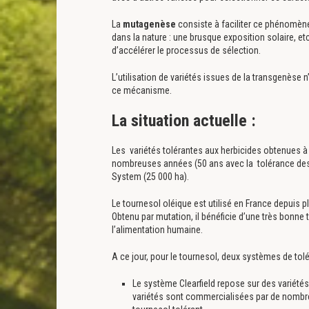
La
mutagenèse
consiste à faciliter ce phénomène
dans la nature : une brusque exposition solaire, 
d’accélérer le processus de sélection.
L’utilisation de variétés issues de la transgenèse
ce mécanisme.
La situation actuelle :
Les variétés tolérantes aux herbicides obtenues à 
nombreuses années (50 ans avec la tolérance des 
System (25 000 ha).
Le tournesol oléique est utilisé en France depuis p
Obtenu par mutation, il bénéficie d’une très bonne 
l’alimentation humaine.
A ce jour, pour le tournesol, deux systèmes de tol
Le système Clearfield repose sur des variétés
variétés sont commercialisées par de nombr