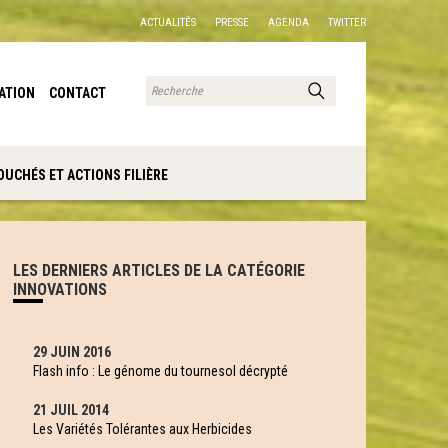
ACTUALITÉS
PRESSE
AGENDA
TWITTER
ATION
CONTACT
OUCHÉS ET ACTIONS FILIÈRE
LES DERNIERS ARTICLES DE LA CATÉGORIE
INNOVATIONS
29 JUIN 2016
Flash info : Le génome du tournesol décrypté
21 JUIL 2014
Les Variétés Tolérantes aux Herbicides