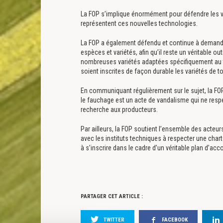
La FOP s’implique énormément pour défendre les va
représentent ces nouvelles technologies.
La FOP a également défendu et continue à demande
espèces et variétés, afin qu’il reste un véritable 
nombreuses variétés adaptées spécifiquement au ter
soient inscrites de façon durable les variétés de 
En communiquant régulièrement sur le sujet, la FO
le fauchage est un acte de vandalisme qui ne respect
recherche aux producteurs.
Par ailleurs, la FOP soutient l’ensemble des acteurs
avec les instituts techniques à respecter une cha
à s’inscrire dans le cadre d’un véritable plan d’a
PARTAGER CET ARTICLE :
TWITTER
FACEBOOK