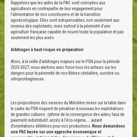
Rappelons que les aides de la PAC sont octroyées aux
agriculteurs en contrepartie de leur engagement pour
l’alimentation de nos concitoyens et de la transition
agroécologique. Elles sont indispensables, non seulement aux
revenus des exploitants, mais surtout à la pérennité d’une
agriculture française capable de nourrir toute la population et pas
seulement les plus aisés.
Arbitrages à haut risque en préparation
Alors, à la veille d’arbitrages majeurs sur le PSN pour la période
2023-2027, nous alertons avec force tous les acteurs sur les
dangers pour la pérennité de nos filières céréalière, sucrière ou
oléoprotéagineuse.
Les propositions des services du Ministère mises sur la table dans
le cadre du PSN risquent de pénaliser à nouveau les exploitations
de grandes cultures : rythme de la convergence des aides, taux de
paiement redistributif, accès à l’éco-régime, … autant
d’orientations délétères pour nos productions.
Nous demandons
une PAC basée sur une approche économique et