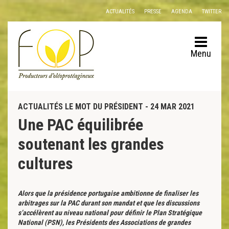
Panneau de gestion des cookies
ACTUALITÉS
PRESSE
AGENDA
TWITTER
Menu
ACTUALITÉS LE MOT DU PRÉSIDENT - 24 MAR 2021
Une PAC équilibrée
soutenant les grandes
cultures
Alors que la présidence portugaise ambitionne de finaliser les
arbitrages sur la PAC durant son mandat et que les discussions
s’accélèrent au niveau national pour définir le Plan Stratégique
National (PSN), les Présidents des Associations de grandes