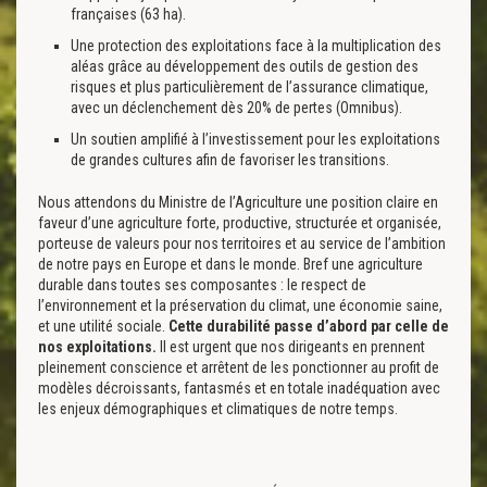
françaises (63 ha).
Une protection des exploitations face à la multiplication des
aléas grâce au développement des outils de gestion des
risques et plus particulièrement de l’assurance climatique,
avec un déclenchement dès 20% de pertes (Omnibus).
Un soutien amplifié à l’investissement pour les exploitations
de grandes cultures afin de favoriser les transitions.
Nous attendons du Ministre de l’Agriculture une position claire en
faveur d’une agriculture forte, productive, structurée et organisée,
porteuse de valeurs pour nos territoires et au service de l’ambition
de notre pays en Europe et dans le monde. Bref une agriculture
durable dans toutes ses composantes : le respect de
l’environnement et la préservation du climat, une économie saine,
et une utilité sociale.
Cette durabilité passe d’abord par celle de
nos exploitations.
Il est urgent que nos dirigeants en prennent
pleinement conscience et arrêtent de les ponctionner au profit de
modèles décroissants, fantasmés et en totale inadéquation avec
les enjeux démographiques et climatiques de notre temps.