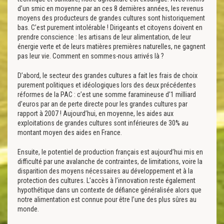
d’un smic en moyenne par an ces 8 dernières années, les revenus
moyens des producteurs de grandes cultures sont historiquement
bas. C’est purement intolérable ! Dirigeants et citoyens doivent en
prendre conscience : les artisans de leur alimentation, de leur
énergie verte et de leurs matières premières naturelles, ne gagnent
pas leur vie. Comment en sommes-nous arrivés là ?
D’abord, le secteur des grandes cultures a fait les frais de choix
purement politiques et idéologiques lors des deux précédentes
réformes de la PAC : c’est une somme faramineuse d’1 milliard
d’euros par an de perte directe pour les grandes cultures par
rapport à 2007 ! Aujourd’hui, en moyenne, les aides aux
exploitations de grandes cultures sont inférieures de 30% au
montant moyen des aides en France.
Ensuite, le potentiel de production français est aujourd’hui mis en
difficulté par une avalanche de contraintes, de limitations, voire la
disparition des moyens nécessaires au développement et à la
protection des cultures. L’accès à l’innovation reste également
hypothétique dans un contexte de défiance généralisée alors que
notre alimentation est connue pour être l’une des plus sûres au
monde.