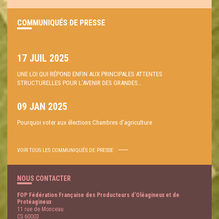
COMMUNIQUÉS DE PRESSE
17 JUIL 2025
UNE LOI QUI RÉPOND ENFIN AUX PRINCIPALES ATTENTES
STRUCTURELLES POUR L’AVENIR DES GRANDES…
09 JAN 2025
Pourquoi voter aux élections Chambres d’agriculture
VOIR TOUS LES COMMUNIQUÉS DE PRESSE
NOUS CONTACTER
FOP Fédération Française des Producteurs d’Oléagineux et de
Protéagineux
11 rue de Monceau
CS 60003