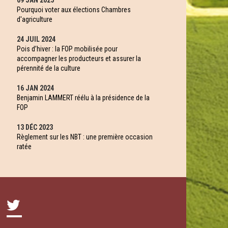
09 JAN 2025
Pourquoi voter aux élections Chambres
d'agriculture
24 JUIL 2024
Pois d’hiver : la FOP mobilisée pour
accompagner les producteurs et assurer la
pérennité de la culture
16 JAN 2024
Benjamin LAMMERT réélu à la présidence de la
FOP
13 DÉC 2023
Règlement sur les NBT : une première occasion
ratée