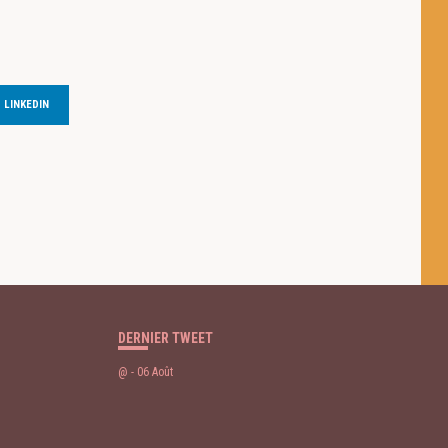
LINKEDIN
 des cookies
DERNIER TWEET
@
- 06 Août