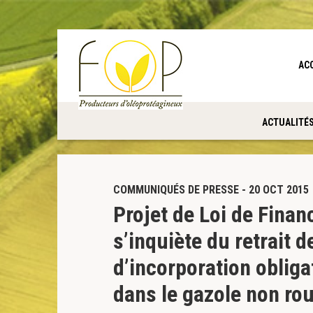
Panneau de gestion des cookies
AC
ACTUALITÉ
COMMUNIQUÉS DE PRESSE - 20 OCT 2015
Projet de Loi de Finan
s’inquiète du retrait d
d’incorporation obliga
dans le gazole non ro