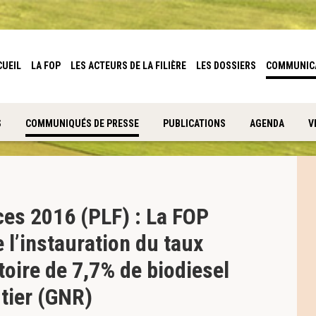
CUEIL
LA FOP
LES ACTEURS DE LA FILIÈRE
LES DOSSIERS
COMMUNIC
S
COMMUNIQUÉS DE PRESSE
PUBLICATIONS
AGENDA
V
ces 2016 (PLF) : La FOP
e l’instauration du taux
toire de 7,7% de biodiesel
utier (GNR)