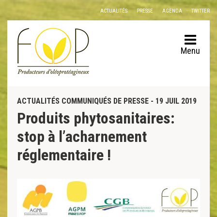
Panneau de gestion des cookies
ACTUALITÉS
PRESSE
AGENDA
TWITTER
Menu
ACTUALITÉS COMMUNIQUÉS DE PRESSE - 19 JUIL 2019
Produits phytosanitaires:
stop à l’acharnement
réglementaire !