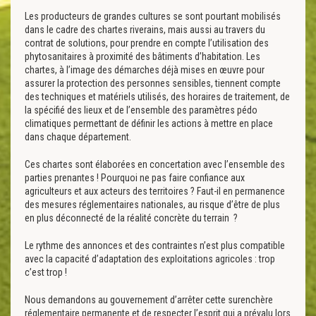
Les producteurs de grandes cultures se sont pourtant mobilisés
dans le cadre des chartes riverains, mais aussi au travers du
contrat de solutions, pour prendre en compte l’utilisation des
phytosanitaires à proximité des bâtiments d’habitation. Les
chartes, à l’image des démarches déjà mises en œuvre pour
assurer la protection des personnes sensibles, tiennent compte
des techniques et matériels utilisés, des horaires de traitement, de
la spécifié des lieux et de l’ensemble des paramètres pédo
climatiques permettant de définir les actions à mettre en place
dans chaque département.
Ces chartes sont élaborées en concertation avec l’ensemble des
parties prenantes ! Pourquoi ne pas faire confiance aux
agriculteurs et aux acteurs des territoires ? Faut-il en permanence
des mesures réglementaires nationales, au risque d’être de plus
en plus déconnecté de la réalité concrète du terrain ?
Le rythme des annonces et des contraintes n’est plus compatible
avec la capacité d’adaptation des exploitations agricoles : trop
c’est trop !
Nous demandons au gouvernement d’arrêter cette surenchère
réglementaire permanente et de respecter l’esprit qui a prévalu lors