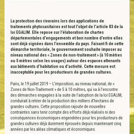
La protection des riverains lors des applications de
traitements phytosanitaires est tout l’objet de l’article 83 de la
loi EGALIM. Elle repose sur l’élaboration de chartes
départementales d’engagements et bon nombre d’entre elles
sont déjà signées dans l’ensemble du pays. Faisant fi de cette
démarche territoriale, le gouvernement souhaite imposer au
niveau national des « Zones de non-traitement » (à 10 mètres
ou 5 mètres selon les usages) autour des espaces attenants
aux bâtiments d’habitation ou d’activité. Cette mesure est
inacceptable pour les producteurs de grandes cultures.
Paris, le 19 juillet 2019 – L’imposition, au niveau national, de «
Zones de Non-Traitement » de 5 à 10 mètres, qui va à l’encontre
des démarches engagées à la suite de l’adoption de la loi EGALIM,
conduirait à retirer de la production des milliers d’hectares de
grandes cultures. Cette proposition rajoute de nouvelles
contraintes sans tenir compte des efforts déjà réalisés ni des
conséquences économiques engendrées pour les producteurs de
grandes cultures déjà durement éprouvés depuis maintenant cinq
années par les aléas climatiques et économiques.