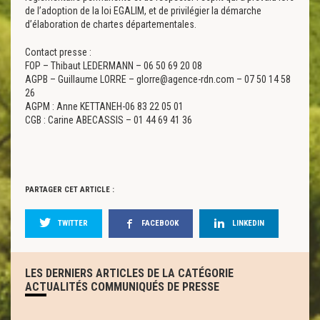
de l’adoption de la loi EGALIM, et de privilégier la démarche
d’élaboration de chartes départementales.
Contact presse :
FOP – Thibaut LEDERMANN – 06 50 69 20 08
AGPB – Guillaume LORRE – glorre@agence-rdn.com – 07 50 14 58
26
AGPM : Anne KETTANEH-06 83 22 05 01
CGB : Carine ABECASSIS – 01 44 69 41 36
PARTAGER CET ARTICLE :
TWITTER
FACEBOOK
LINKEDIN
LES DERNIERS ARTICLES DE LA CATÉGORIE
ACTUALITÉS COMMUNIQUÉS DE PRESSE