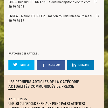
FOP –
Thibaut LEDERMANN – t.ledermann@fopoleopro.com – 06
50 69 20 08
FNSEA –
Marion FOURNIER – marion.fournier@reseaufnsea.fr – 07
60 29 56 17
PARTAGER CET ARTICLE :
TWITTER
FACEBOOK
LINKEDIN
LES DERNIERS ARTICLES DE LA CATÉGORIE
ACTUALITÉS COMMUNIQUÉS DE PRESSE
17 JUIL 2025
UNE LOI QUI RÉPOND ENFIN AUX PRINCIPALES ATTENTES