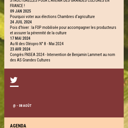
STRUCTURELLES POUR L’AVENIR DES GRANDES CULTURES EN
FRANCE !
09 JAN 2025
Pourquoi voter aux élections Chambres d'agriculture
24 JUIL 2024
Pois d’hiver : la FOP mobilisée pour accompagner les producteurs
et assurer la pérennité de la culture
17 MAI 2024
Au fil des Oléopro N° 8 - Mai 2024
23 AVR 2024
Congrès FNSEA 2024 - Intervention de Benjamin Lammert au nom
des AS Grandes Cultures
@
- 08 AOÛT
AGENDA