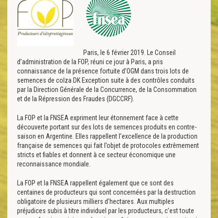
Paris, le 6 février 2019. Le Conseil
d’administration de la FOP, réuni ce jour à Paris, a pris
connaissance de la présence fortuite d’OGM dans trois lots de
semences de colza DK Exception suite à des contrôles conduits
par la Direction Générale de la Concurrence, de la Consommation
et de la Répression des Fraudes (DGCCRF).
La FOP et la FNSEA expriment leur étonnement face à cette
découverte portant sur des lots de semences produits en contre-
saison en Argentine. Elles rappellent l’excellence de la production
française de semences qui fait l’objet de protocoles extrêmement
stricts et fiables et donnent à ce secteur économique une
reconnaissance mondiale.
La FOP et la FNSEA rappellent également que ce sont des
centaines de producteurs qui sont concernées par la destruction
obligatoire de plusieurs milliers d’hectares. Aux multiples
préjudices subis à titre individuel par les producteurs, c’est toute