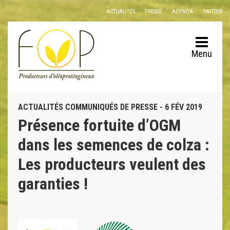
Panneau de gestion des cookies
ACTUALITÉS
PRESSE
AGENDA
TWITTER
Menu
ACTUALITÉS COMMUNIQUÉS DE PRESSE - 6 FÉV 2019
Présence fortuite d’OGM
dans les semences de colza :
Les producteurs veulent des
garanties !