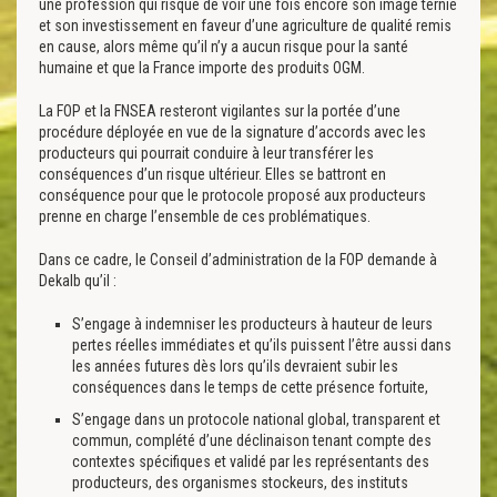
une profession qui risque de voir une fois encore son image ternie
et son investissement en faveur d’une agriculture de qualité remis
en cause, alors même qu’il n’y a aucun risque pour la santé
humaine et que la France importe des produits OGM.
La FOP et la FNSEA resteront vigilantes sur la portée d’une
procédure déployée en vue de la signature d’accords avec les
producteurs qui pourrait conduire à leur transférer les
conséquences d’un risque ultérieur. Elles se battront en
conséquence pour que le protocole proposé aux producteurs
prenne en charge l’ensemble de ces problématiques.
Dans ce cadre, le Conseil d’administration de la FOP demande à
Dekalb qu’il :
S’engage à indemniser les producteurs à hauteur de leurs
pertes réelles immédiates et qu’ils puissent l’être aussi dans
les années futures dès lors qu’ils devraient subir les
conséquences dans le temps de cette présence fortuite,
S’engage dans un protocole national global, transparent et
commun, complété d’une déclinaison tenant compte des
contextes spécifiques et validé par les représentants des
producteurs, des organismes stockeurs, des instituts