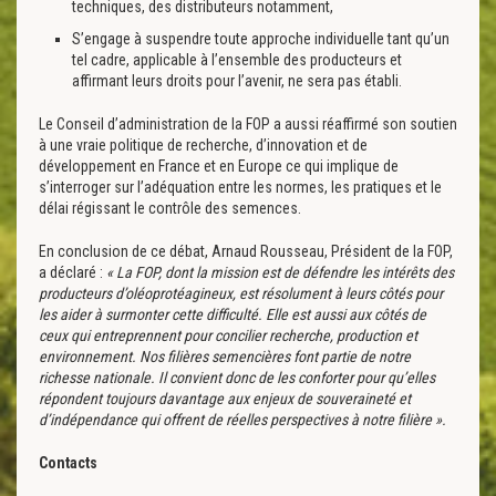
techniques, des distributeurs notamment,
S’engage à suspendre toute approche individuelle tant qu’un
tel cadre, applicable à l’ensemble des producteurs et
affirmant leurs droits pour l’avenir, ne sera pas établi.
Le Conseil d’administration de la FOP a aussi réaffirmé son soutien
à une vraie politique de recherche, d’innovation et de
développement en France et en Europe ce qui implique de
s’interroger sur l’adéquation entre les normes, les pratiques et le
délai régissant le contrôle des semences.
En conclusion de ce débat, Arnaud Rousseau, Président de la FOP,
a déclaré :
« La FOP, dont la mission est de défendre les intérêts des
producteurs d’oléoprotéagineux, est résolument à leurs côtés pour
les aider à surmonter cette difficulté. Elle est aussi aux côtés de
ceux qui entreprennent pour concilier recherche, production et
environnement. Nos filières semencières font partie de notre
richesse nationale. Il convient donc de les conforter pour qu’elles
répondent toujours davantage aux enjeux de souveraineté et
d’indépendance qui offrent de réelles perspectives à notre filière ».
Contacts