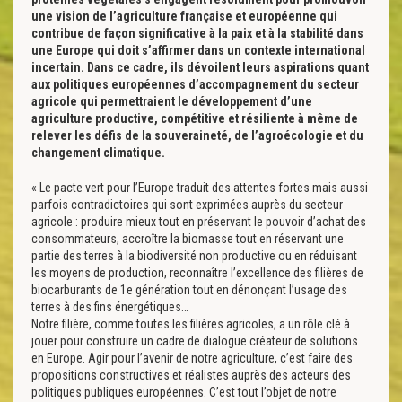
une vision de l’agriculture française et européenne qui
contribue de façon significative à la paix et à la stabilité dans
une Europe qui doit s’affirmer dans un contexte international
incertain. Dans ce cadre, ils dévoilent leurs aspirations quant
aux politiques européennes d’accompagnement du secteur
agricole qui permettraient le développement d’une
agriculture productive, compétitive et résiliente à même de
relever les défis de la souveraineté, de l’agroécologie et du
changement climatique.
« Le pacte vert pour l’Europe traduit des attentes fortes mais aussi
parfois contradictoires qui sont exprimées auprès du secteur
agricole : produire mieux tout en préservant le pouvoir d’achat des
consommateurs, accroître la biomasse tout en réservant une
partie des terres à la biodiversité non productive ou en réduisant
les moyens de production, reconnaître l’excellence des filières de
biocarburants de 1e génération tout en dénonçant l’usage des
terres à des fins énergétiques…
Notre filière, comme toutes les filières agricoles, a un rôle clé à
jouer pour construire un cadre de dialogue créateur de solutions
en Europe. Agir pour l’avenir de notre agriculture, c’est faire des
propositions constructives et réalistes auprès des acteurs des
politiques publiques européennes. C’est tout l’objet de notre