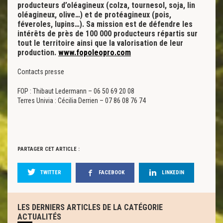
producteurs d’oléagineux (colza, tournesol, soja, lin
oléagineux, olive…) et de protéagineux (pois,
féveroles, lupins…). Sa mission est de défendre les
intérêts de près de 100 000 producteurs répartis sur
tout le territoire ainsi que la valorisation de leur
production.
www.fopoleopro.com
Contacts presse
FOP : Thibaut Ledermann – 06 50 69 20 08
Terres Univia : Cécilia Derrien – 07 86 08 76 74
PARTAGER CET ARTICLE :
TWITTER
FACEBOOK
LINKEDIN
LES DERNIERS ARTICLES DE LA CATÉGORIE
ACTUALITÉS