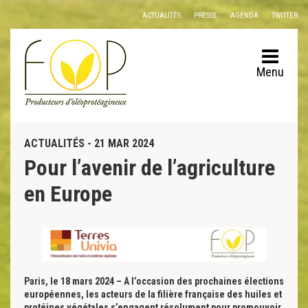
Panneau de gestion des cookies
ACTUALITÉS
PRESSE
AGENDA
TWITTER
Menu
ACTUALITÉS - 21 MAR 2024
Pour l’avenir de l’agriculture
en Europe
Paris, le 18 mars 2024 – A l’occasion des prochaines élections
européennes, les acteurs de la filière française des huiles et
protéines vég
étales s’engagent résolument pour promouvoir