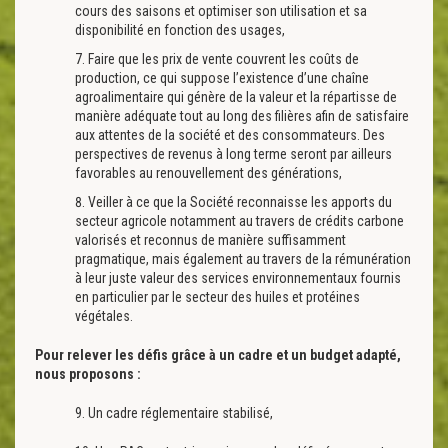
cours des saisons et optimiser son utilisation et sa
disponibilité en fonction des usages,
Faire que les prix de vente couvrent les coûts de
production, ce qui suppose l’existence d’une chaîne
agroalimentaire qui génère de la valeur et la répartisse de
manière adéquate tout au long des filières afin de satisfaire
aux attentes de la société et des consommateurs. Des
perspectives de revenus à long terme seront par ailleurs
favorables au renouvellement des générations,
Veiller à ce que la Société reconnaisse les apports du
secteur agricole notamment au travers de crédits carbone
valorisés et reconnus de manière suffisamment
pragmatique, mais également au travers de la rémunération
à leur juste valeur des services environnementaux fournis
en particulier par le secteur des huiles et protéines
végétales.
Pour relever les défis grâce à un cadre et un budget adapté,
nous proposons :
9. Un cadre réglementaire stabilisé,