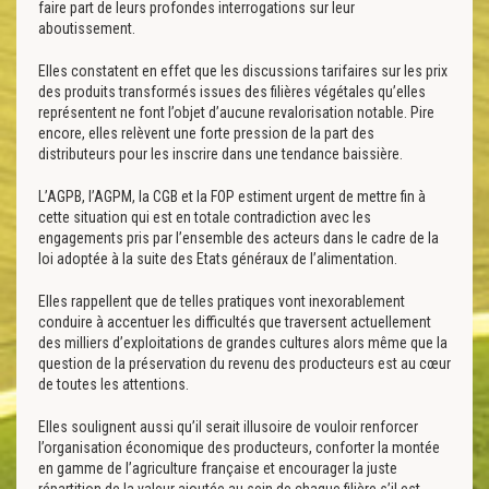
faire part de leurs profondes interrogations sur leur
aboutissement.
Elles constatent en effet que les discussions tarifaires sur les prix
des produits transformés issues des filières végétales qu’elles
représentent ne font l’objet d’aucune revalorisation notable. Pire
encore, elles relèvent une forte pression de la part des
distributeurs pour les inscrire dans une tendance baissière.
L’AGPB, l’AGPM, la CGB et la FOP estiment urgent de mettre fin à
cette situation qui est en totale contradiction avec les
engagements pris par l’ensemble des acteurs dans le cadre de la
loi adoptée à la suite des Etats généraux de l’alimentation.
Elles rappellent que de telles pratiques vont inexorablement
conduire à accentuer les difficultés que traversent actuellement
des milliers d’exploitations de grandes cultures alors même que la
question de la préservation du revenu des producteurs est au cœur
de toutes les attentions.
Elles soulignent aussi qu’il serait illusoire de vouloir renforcer
l’organisation économique des producteurs, conforter la montée
en gamme de l’agriculture française et encourager la juste