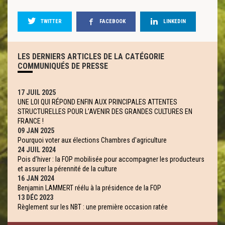
TWITTER
FACEBOOK
LINKEDIN
LES DERNIERS ARTICLES DE LA CATÉGORIE
COMMUNIQUÉS DE PRESSE
17 JUIL 2025
UNE LOI QUI RÉPOND ENFIN AUX PRINCIPALES ATTENTES
STRUCTURELLES POUR L’AVENIR DES GRANDES CULTURES EN
FRANCE !
09 JAN 2025
Pourquoi voter aux élections Chambres d'agriculture
24 JUIL 2024
Pois d’hiver : la FOP mobilisée pour accompagner les producteurs
et assurer la pérennité de la culture
16 JAN 2024
Benjamin LAMMERT réélu à la présidence de la FOP
13 DÉC 2023
Règlement sur les NBT : une première occasion ratée