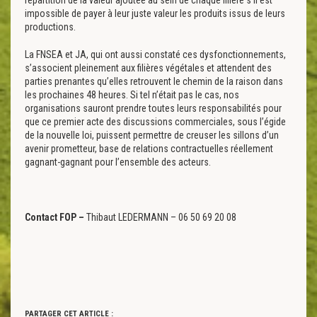
répartition de la valeur ajoutée au sein de chaque filière s’il est
impossible de payer à leur juste valeur les produits issus de leurs
productions.
La FNSEA et JA, qui ont aussi constaté ces dysfonctionnements,
s’associent pleinement aux filières végétales et attendent des
parties prenantes qu’elles retrouvent le chemin de la raison dans
les prochaines 48 heures. Si tel n’était pas le cas, nos
organisations sauront prendre toutes leurs responsabilités pour
que ce premier acte des discussions commerciales, sous l’égide
de la nouvelle loi, puissent permettre de creuser les sillons d’un
avenir prometteur, base de relations contractuelles réellement
gagnant-gagnant pour l’ensemble des acteurs.
Contact
FOP –
Thibaut LEDERMANN – 06 50 69 20 08
PARTAGER CET ARTICLE :