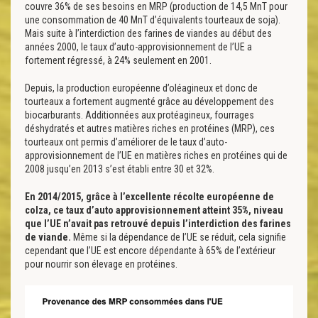
couvre 36% de ses besoins en MRP (production de 14,5 MnT pour
une consommation de 40 MnT d’équivalents tourteaux de soja).
Mais suite à l’interdiction des farines de viandes au début des
années 2000, le taux d’auto-approvisionnement de l’UE a
fortement régressé, à 24% seulement en 2001.
Depuis, la production européenne d’oléagineux et donc de
tourteaux a fortement augmenté grâce au développement des
biocarburants. Additionnées aux protéagineux, fourrages
déshydratés et autres matières riches en protéines (MRP), ces
tourteaux ont permis d’améliorer de le taux d’auto-
approvisionnement de l’UE en matières riches en protéines qui de
2008 jusqu’en 2013 s’est établi entre 30 et 32%.
En 2014/2015, grâce à l’excellente récolte européenne de
colza, ce taux d’auto approvisionnement atteint 35%, niveau
que l’UE n’avait pas retrouvé depuis l’interdiction des farines
de viande.
Même si la dépendance de l’UE se réduit, cela signifie
cependant que l’UE est encore dépendante à 65% de l’extérieur
pour nourrir son élevage en protéines.