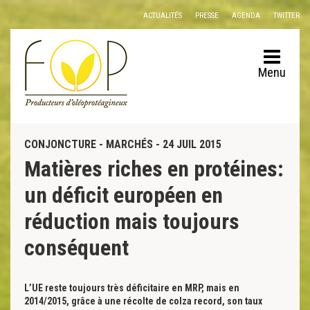
Panneau de gestion des cookies
ACTUALITÉS
PRESSE
AGENDA
TWITTER
Menu
CONJONCTURE - MARCHÉS - 24 JUIL 2015
Matières riches en protéines:
un déficit européen en
réduction mais toujours
conséquent
L’UE reste toujours très déficitaire en MRP, mais en
2014/2015, grâce à une récolte de colza record, son taux