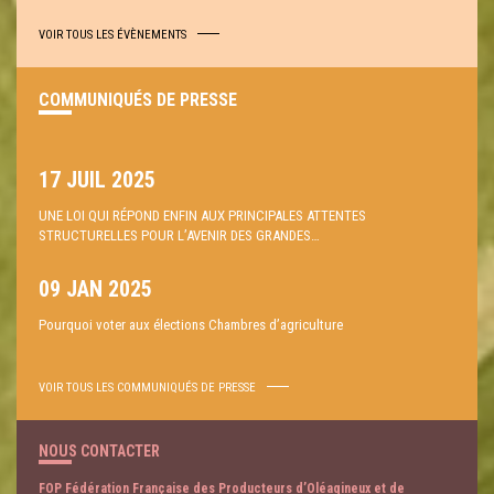
VOIR TOUS LES ÉVÈNEMENTS
COMMUNIQUÉS DE PRESSE
17 JUIL 2025
UNE LOI QUI RÉPOND ENFIN AUX PRINCIPALES ATTENTES
STRUCTURELLES POUR L’AVENIR DES GRANDES…
09 JAN 2025
Pourquoi voter aux élections Chambres d’agriculture
VOIR TOUS LES COMMUNIQUÉS DE PRESSE
NOUS CONTACTER
FOP Fédération Française des Producteurs d’Oléagineux et de