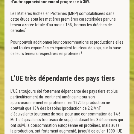
d’auto-approvisionnement progresse à 35%.
Les Matières Riches en Protéines (MRP) comptabilisées dans
cette étude sont les matières premières caractérisées par une
teneur azotée totale d’au moins 15%, hormis les drèches de
1
céréales
.
Pour pouvoir additionner leur consommations et productions elles
sont toutes exprimées en équivalent tourteau de soja, sur la base
2
de leurs teneurs respectives en protéines
.
L’UE très dépendante des pays tiers
L’UE a toujours été fortement dépendante des pays tiers et plus
particulièrement du continent américain pour son
approvisionnement en protéines : en 1970 la production ne
couvrait que 15% des besoins (production de 2,2 MnT
d’équivalents tourteaux de soja pour une consommation de 14,6
MnT d’équivalents tourteaux de soja), et durant les 3 décennies qui
ont suivi, la consommation européenne en protéines, mais aussi
la production, ont fortement augmenté, jusqu’à ce qu’en 1990 l’UE