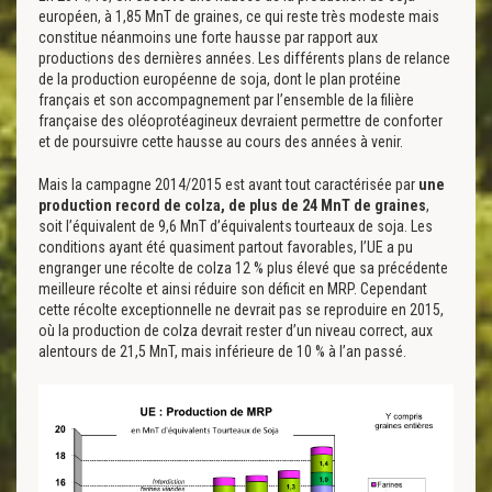
européen, à 1,85 MnT de graines, ce qui reste très modeste mais
constitue néanmoins une forte hausse par rapport aux
productions des dernières années. Les différents plans de relance
de la production européenne de soja, dont le plan protéine
français et son accompagnement par l’ensemble de la filière
française des oléoprotéagineux devraient permettre de conforter
et de poursuivre cette hausse au cours des années à venir.
Mais la campagne 2014/2015 est avant tout caractérisée par
une
production record de colza, de plus de 24 MnT de graines
,
soit l’équivalent de 9,6 MnT d’équivalents tourteaux de soja. Les
conditions ayant été quasiment partout favorables, l’UE a pu
engranger une récolte de colza 12 % plus élevé que sa précédente
meilleure récolte et ainsi réduire son déficit en MRP. Cependant
cette récolte exceptionnelle ne devrait pas se reproduire en 2015,
où la production de colza devrait rester d’un niveau correct, aux
alentours de 21,5 MnT, mais inférieure de 10 % à l’an passé.