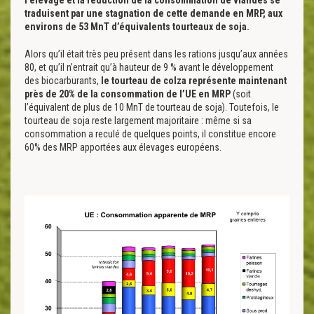
traduisent par une stagnation de cette demande en MRP, aux
environs de 53 MnT d’équivalents tourteaux de soja.
Alors qu’il était très peu présent dans les rations jusqu’aux années
80, et qu’il n’entrait qu’à hauteur de 9 % avant le développement
des biocarburants,
le tourteau de colza représente maintenant
près de 20% de la consommation de l’UE en MRP
(soit
l’équivalent de plus de 10 MnT de tourteau de soja). Toutefois, le
tourteau de soja reste largement majoritaire : même si sa
consommation a reculé de quelques points, il constitue encore
60% des MRP apportées aux élevages européens.