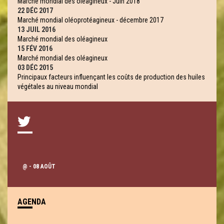
Marché mondial des oléagineux - Juin 2018
22 DÉC 2017
Marché mondial oléoprotéagineux - décembre 2017
13 JUIL 2016
Marché mondial des oléagineux
15 FÉV 2016
Marché mondial des oléagineux
03 DÉC 2015
Principaux facteurs influençant les coûts de production des huiles
végétales au niveau mondial
@
- 08 AOÛT
AGENDA