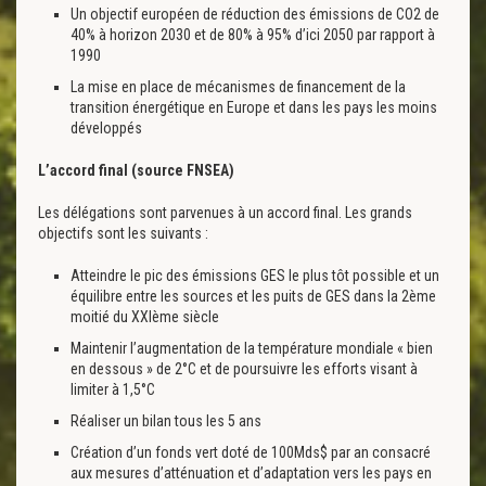
Un objectif européen de réduction des émissions de CO2 de
40% à horizon 2030 et de 80% à 95% d’ici 2050 par rapport à
1990
La mise en place de mécanismes de financement de la
transition énergétique en Europe et dans les pays les moins
développés
L’accord final (source FNSEA)
Les délégations sont parvenues à un accord final. Les grands
objectifs sont les suivants :
Atteindre le pic des émissions GES le plus tôt possible et un
équilibre entre les sources et les puits de GES dans la 2ème
moitié du XXIème siècle
Maintenir l’augmentation de la température mondiale « bien
en dessous » de 2°C et de poursuivre les efforts visant à
limiter à 1,5°C
Réaliser un bilan tous les 5 ans
Création d’un fonds vert doté de 100Mds$ par an consacré
aux mesures d’atténuation et d’adaptation vers les pays en