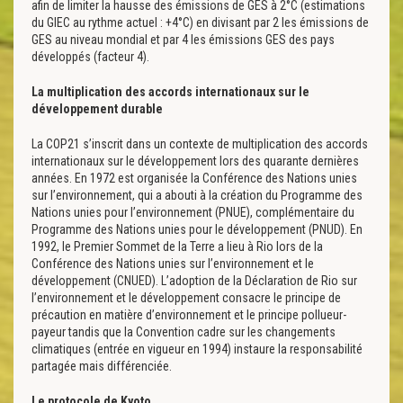
afin de limiter la hausse des émissions de GES à 2°C (estimations
du GIEC au rythme actuel : +4°C) en divisant par 2 les émissions de
GES au niveau mondial et par 4 les émissions GES des pays
développés (facteur 4).
La multiplication des accords internationaux sur le
développement durable
La COP21 s’inscrit dans un contexte de multiplication des accords
internationaux sur le développement lors des quarante dernières
années. En 1972 est organisée la Conférence des Nations unies
sur l’environnement, qui a abouti à la création du Programme des
Nations unies pour l’environnement (PNUE), complémentaire du
Programme des Nations unies pour le développement (PNUD). En
1992, le Premier Sommet de la Terre a lieu à Rio lors de la
Conférence des Nations unies sur l’environnement et le
développement (CNUED). L’adoption de la Déclaration de Rio sur
l’environnement et le développement consacre le principe de
précaution en matière d’environnement et le principe pollueur-
payeur tandis que la Convention cadre sur les changements
climatiques (entrée en vigueur en 1994) instaure la responsabilité
partagée mais différenciée.
Le protocole de Kyoto