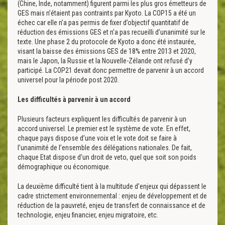
(Chine, Inde, notamment) figurent parmi les plus gros émetteurs de
GES mais n’étaient pas contraints par Kyoto. La COP15 a été un
échec car elle n’a pas permis de fixer d’objectif quantitatif de
réduction des émissions GES et n’a pas recueilli d’unanimité sur le
texte. Une phase 2 du protocole de Kyoto a donc été instaurée,
visant la baisse des émissions GES de 18% entre 2013 et 2020,
mais le Japon, la Russie et la Nouvelle-Zélande ont refusé d’y
participé. La COP21 devait donc permettre de parvenir à un accord
universel pour la période post 2020.
Les difficultés à parvenir à un accord
Plusieurs facteurs expliquent les difficultés de parvenir à un
accord universel. Le premier est le système de vote. En effet,
chaque pays dispose d’une voix et le vote doit se faire à
l’unanimité de l’ensemble des délégations nationales. De fait,
chaque Etat dispose d’un droit de veto, quel que soit son poids
démographique ou économique.
La deuxième difficulté tient à la multitude d’enjeux qui dépassent le
cadre strictement environnemental : enjeu de développement et de
réduction de la pauvreté, enjeu de transfert de connaissance et de
technologie, enjeu financier, enjeu migratoire, etc.