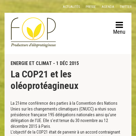
Panneau de gestion des cookies
ACTUALITÉS
PRESSE
AGENDA
TWITTER
Menu
ENERGIE ET CLIMAT - 1 DÉC 2015
La COP21 et les
oléoprotéagineux
La 21ème conférence des parties à la Convention des Nations
Unies sur les changements climatiques (CNUCC) a réuni sous
présidence française 195 délégations nationales ainsi qu’une
délégation de l’UE. Elle s’est tenue du 30 novembre au 12
décembre 2015 à Paris.
L’objectif de la COP21 était de parvenir à un accord contraignant