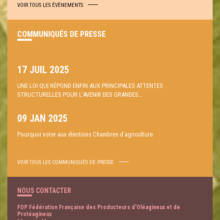
VOIR TOUS LES ÉVÈNEMENTS
COMMUNIQUÉS DE PRESSE
17 JUIL 2025
UNE LOI QUI RÉPOND ENFIN AUX PRINCIPALES ATTENTES
STRUCTURELLES POUR L’AVENIR DES GRANDES…
09 JAN 2025
Pourquoi voter aux élections Chambres d’agriculture
VOIR TOUS LES COMMUNIQUÉS DE PRESSE
NOUS CONTACTER
FOP Fédération Française des Producteurs d’Oléagineux et de
Protéagineux