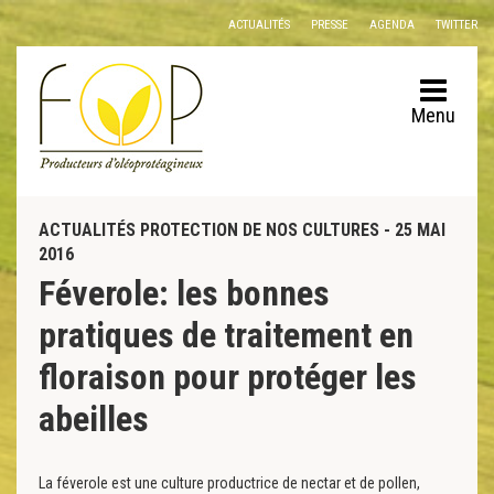
Panneau de gestion des cookies
ACTUALITÉS
PRESSE
AGENDA
TWITTER
Menu
ACTUALITÉS PROTECTION DE NOS CULTURES - 25 MAI
2016
Féverole: les bonnes
pratiques de traitement en
floraison pour protéger les
abeilles
La féverole est une culture productrice de nectar et de pollen,