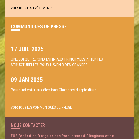
VOIR TOUS LES ÉVÈNEMENTS
COMMUNIQUÉS DE PRESSE
17 JUIL 2025
UNE LOI QUI RÉPOND ENFIN AUX PRINCIPALES ATTENTES
STRUCTURELLES POUR L’AVENIR DES GRANDES…
09 JAN 2025
Pourquoi voter aux élections Chambres d’agriculture
VOIR TOUS LES COMMUNIQUÉS DE PRESSE
NOUS CONTACTER
FOP Fédération Française des Producteurs d’Oléagineux et de