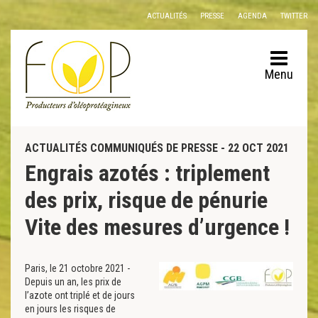
Panneau de gestion des cookies
ACTUALITÉS
PRESSE
AGENDA
TWITTER
Menu
ACTUALITÉS COMMUNIQUÉS DE PRESSE - 22 OCT 2021
Engrais azotés : triplement
des prix, risque de pénurie
Vite des mesures d’urgence !
Paris, le 21 octobre 2021 -
Depuis un an, les prix de
l’azote ont triplé et de jours
en jours les risques de