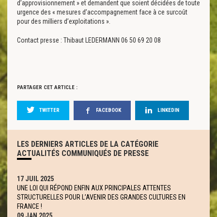
d’approvisionnement » et demandent que soient décidées de toute
urgence des « mesures d’accompagnement face à ce surcoût
pour des milliers d’exploitations ».
Contact presse : Thibaut LEDERMANN 06 50 69 20 08
PARTAGER CET ARTICLE :
TWITTER
FACEBOOK
LINKEDIN
LES DERNIERS ARTICLES DE LA CATÉGORIE
ACTUALITÉS COMMUNIQUÉS DE PRESSE
17 JUIL 2025
UNE LOI QUI RÉPOND ENFIN AUX PRINCIPALES ATTENTES
STRUCTURELLES POUR L’AVENIR DES GRANDES CULTURES EN
FRANCE !
09 JAN 2025