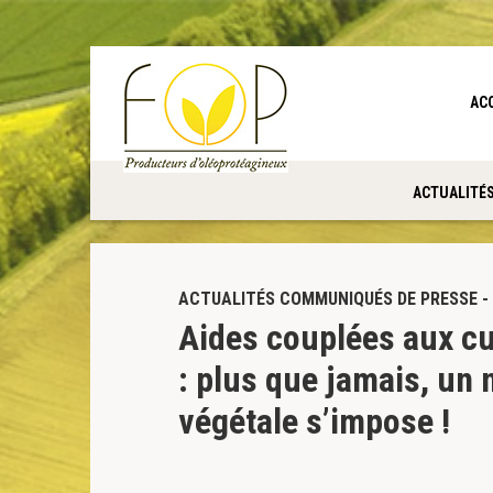
Panneau de gestion des cookies
AC
ACTUALITÉ
ACTUALITÉS COMMUNIQUÉS DE PRESSE - 
Aides couplées aux cu
: plus que jamais, un
végétale s’impose !