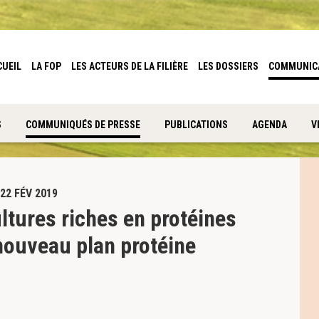
CUEIL
LA FOP
LES ACTEURS DE LA FILIÈRE
LES DOSSIERS
COMMUNIC
S
COMMUNIQUÉS DE PRESSE
PUBLICATIONS
AGENDA
V
22 FÉV 2019
ltures riches en protéines
 nouveau plan protéine