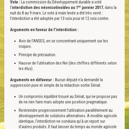
Vote :
La commission du Développement durable a voté
er
l’
interdiction des néonicotinoïdes au 1
janvier 2017
, dans la
nuit du 8 au 9 mars. Le vote à main levée a été très serré :
l’interdiction a été adoptée par 13 voix pour et 12 voix contre.
Arguments en faveur de l’interdiction :
Avis de l’ANSES, en se concentrant uniquement sur les
risques.
Principe de précaution.
Hausse de l’utilisation des Nni (des chiffres différents selon
les élus).
Arguments en défaveur :
Aucun député n’a demandé la
suppression pure et simple de la rédaction sortie Sénat.
Un compromis équilibré trouvé au Sénat, qui ne propose pas
de ne rien faire mais adopte une position pragmatique.
Restreindre progressivement l’utilisation parallèlement au
développement de solutions alternatives. A modèle agricole
identique, l’interdiction ne conduira qu’à un report sur
d’autres produits. Il faut laisser du temps au monde agricole