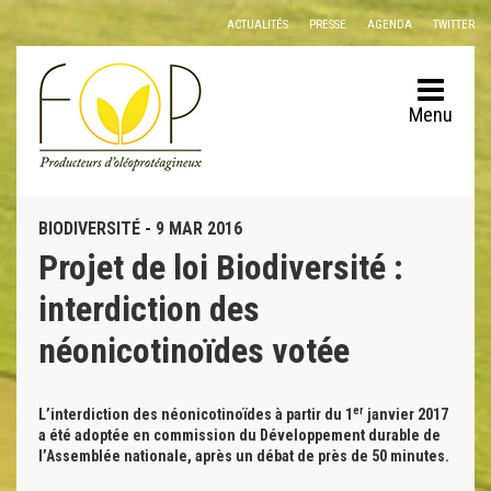
Panneau de gestion des cookies
ACTUALITÉS
PRESSE
AGENDA
TWITTER
Menu
BIODIVERSITÉ - 9 MAR 2016
Projet de loi Biodiversité :
interdiction des
néonicotinoïdes votée
er
L’interdiction des néonicotinoïdes à partir du 1
janvier 2017
a été adoptée en commission du Développement durable de
l’Assemblée nationale, après un débat de près de 50 minutes.